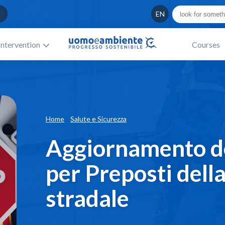
EN
Intervention
Courses
Home
Salute e Sicurezza
Aggiornamento d
per Preposti dell
stradale