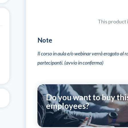
This product i
Note
Il corso in aula e/o webinar verrà erogato a
partecipanti. (avvio in conferma)
Do you want to buy thi
employees?