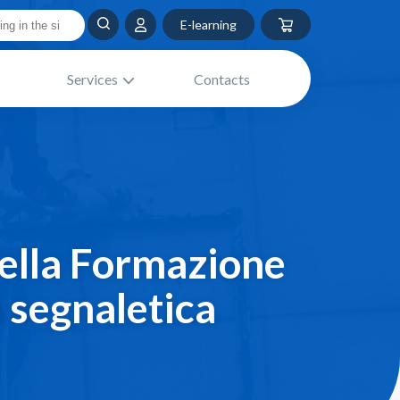
E-learning
Services
Contacts
ella Formazione
a segnaletica