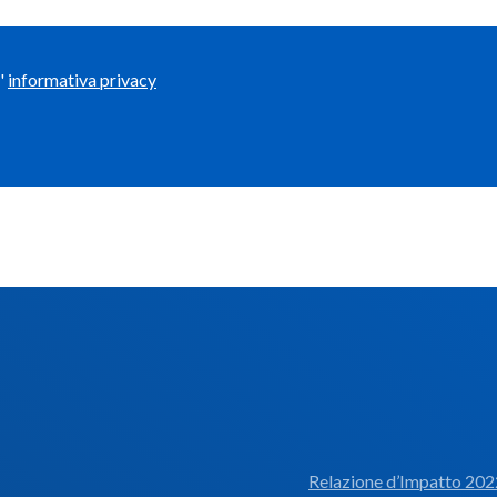
'
informativa privacy
Relazione d’Impatto 202