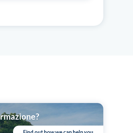
ormazione?
Find out how we can help you