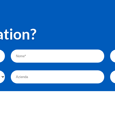
tion?