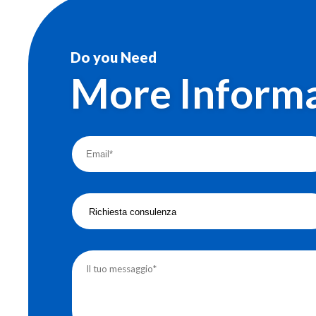
Do you Need
More Informa