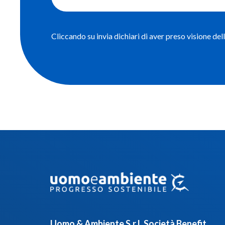
Cliccando su invia dichiari di aver preso visione dell
Uomo & Ambiente S.r.l. Società Benefit