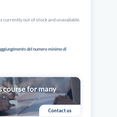
s currently out of stock and unavailable.
l raggiungimento del numero minimo di
s course for many
Contact us