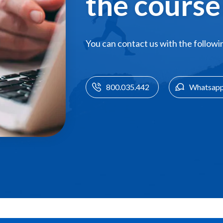
the course
You can contact us with the follow
800.035.442
Whatsap