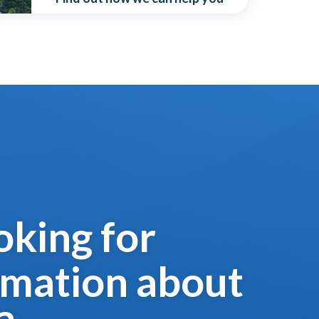
oking for
rmation about