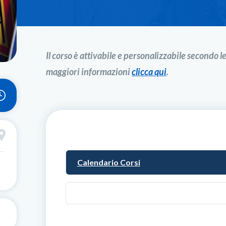
Il corso è attivabile e personalizzabile secondo l
maggiori informazioni
clicca qui
.
Calendario Corsi