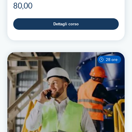
80,00
Dettagli corso
28 ore