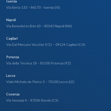
Isernia
Via Berta 133 – 86170 - Isernia (IS)
Napoli
Via Benedetto Brin 63 – 80142 Napoli (NA)
Cagliari
Via Del Mercato Vecchio 9/11 – 09124 Cagliari (CA)
Potenza
Via della Tecnica 18 – 85100 Potenza (PZ)
Lecce
Viale Michele de Pietro 3 – 73100 Lecce (LE)
Cosenza
Via Venezia 4 – 87036 Rende (CS)