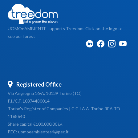
UOMOeAMBIENTE supports Treedom. Click on the logo to
see our forest
Registered Office
Via Angrogna 16/A, 10139 Torino (TO)
P.I./C.F. 10874480014
Torino's Register of Companies | C.C.I.A.A. Torino REA TO –
1168640
Share capital €100.000,00 i.v.
PEC: uomoeambientesrl@pec.it