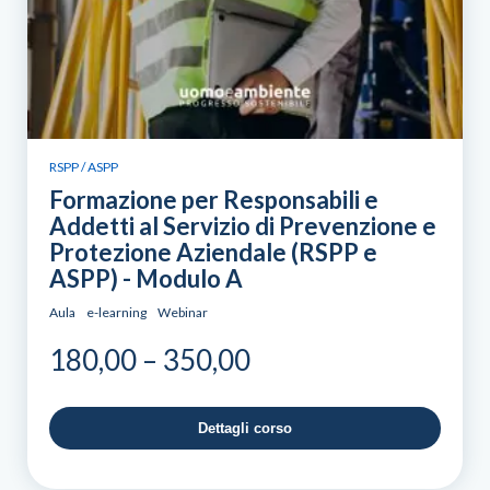
RSPP / ASPP
Formazione per Responsabili e
Addetti al Servizio di Prevenzione e
Protezione Aziendale (RSPP e
ASPP) - Modulo A
Aula
e-learning
Webinar
Price
180,00
–
350,00
range:
180,00
Dettagli corso
through
350,00