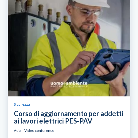
Sicurezza
Corso di aggiornamento per addetti
ai lavori elettrici PES-PAV
Aula
Video conference