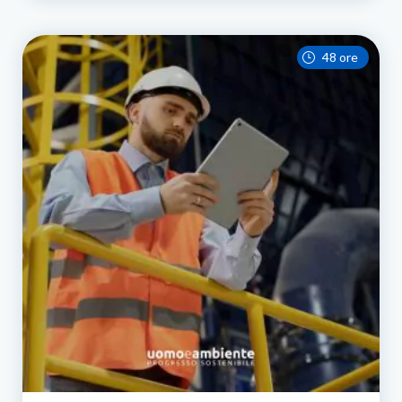
48 ore