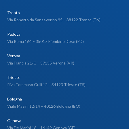
Trento
Via Roberto da Sanseverino 95 – 38122 Trento (TN)
Padova
Via Roma 164 – 35017 Piombino Dese (PD)
Verona
Via Francia 21/C – 37135 Verona (VR)
Trieste
Riva Tommaso Gulli 12 – 34123 Trieste (TS)
Bologna
Viale Masini 12/14 – 40126 Bologna (BO)
Genova
Via De Marini 16 – 16149 Genova (GE)