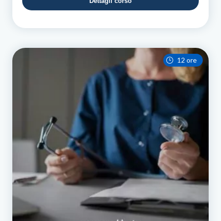
Dettagli corso
12 ore