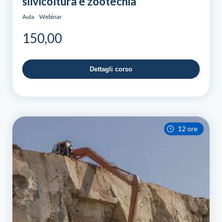
silvicoltura e zootecnia
Aula
Webinar
150,00
Dettagli corso
12 ore