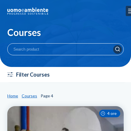
Courses
Filter Courses
Home
Courses
Page 4
4 ore