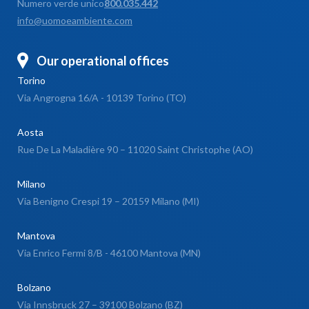
Numero verde unico
800.035.442
info@uomoeambiente.com
Our operational offices
Torino
Via Angrogna 16/A - 10139 Torino (TO)
Aosta
Rue De La Maladière 90 – 11020 Saint Christophe (AO)
Milano
Via Benigno Crespi 19 – 20159 Milano (MI)
Mantova
Via Enrico Fermi 8/B - 46100 Mantova (MN)
Bolzano
Via Innsbruck 27 – 39100 Bolzano (BZ)