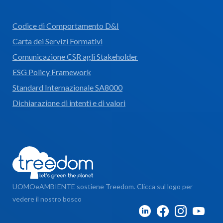
Codice di Comportamento D&I
Carta dei Servizi Formativi
Comunicazione CSR agli Stakeholder
ESG Policy Framework
Standard Internazionale SA8000
Dichiarazione di intenti e di valori
UOMOeAMBIENTE sostiene Treedom. Clicca sul logo per
vedere il nostro bosco