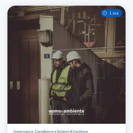
1 ora
Governance, Compliance e Sistemi di Gestione