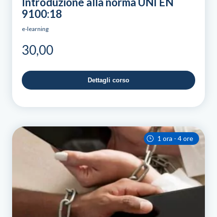
Introduzione alla norma UNI EN
9100:18
e-learning
30,00
Dettagli corso
1 ora - 4 ore