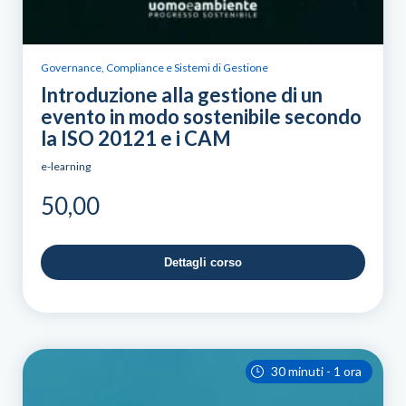
Governance, Compliance e Sistemi di Gestione
Introduzione alla gestione di un
evento in modo sostenibile secondo
la ISO 20121 e i CAM
e-learning
50,00
Dettagli corso
30 minuti - 1 ora