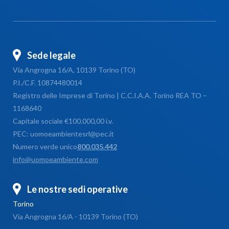
Sede legale
Via Angrogna 16/A, 10139 Torino (TO)
P.I./C.F. 10874480014
Registro delle Imprese di Torino | C.C.I.A.A. Torino REA TO –
1168640
Capitale sociale €100.000,00 i.v.
PEC: uomoeambientesrl@pec.it
Numero verde unico
800.035.442
info@uomoeambiente.com
Le nostre sedi operative
Torino
Via Angrogna 16/A - 10139 Torino (TO)