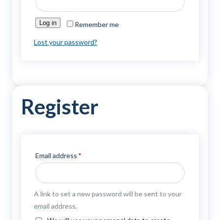
Log in
Remember me
Lost your password?
Register
Required
Email address
*
A link to set a new password will be sent to your
email address.