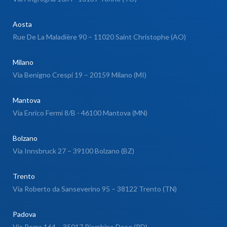
Aosta
Rue De La Maladière 90 – 11020 Saint Christophe (AO)
Milano
Via Benigno Crespi 19 – 20159 Milano (MI)
Mantova
Via Enrico Fermi 8/B - 46100 Mantova (MN)
Bolzano
Via Innsbruck 27 – 39100 Bolzano (BZ)
Trento
Via Roberto da Sanseverino 95 – 38122 Trento (TN)
Padova
Via Roma 164 – 35017 Piombino Dese (PD)