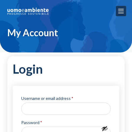
My Account
Login
Required
Username or email address
*
Required
Password
*