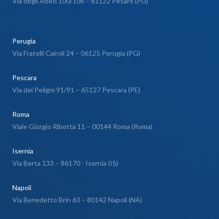
Via degli Abeti 100/106 – 61122 Pesaro (PU)
Perugia
Via Fratelli Cairoli 24 – 06125 Perugia (PG)
Pescara
Via dei Peligni 91/91 – 65127 Pescara (PE)
Roma
Viale Giorgio Ribotta 11 – 00144 Roma (Roma)
Isernia
Via Berta 133 – 86170 - Isernia (IS)
Napoli
Via Benedetto Brin 63 – 80142 Napoli (NA)