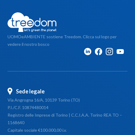
UOMOeAMBIENTE sostiene Treedom. Clicca sul logo per
vedere il nostro bosco
Sede legale
Via Angrogna 16/A, 10139 Torino (TO)
P.I./C.F. 10874480014
Registro delle Imprese di Torino | C.C.I.A.A. Torino REA TO –
1168640
Capitale sociale €100.000,00 i.v.