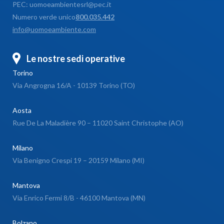
PEC: uomoeambientesrl@pec.it
Numero verde unico
800.035.442
info@uomoeambiente.com
Le nostre sedi operative
Torino
Via Angrogna 16/A - 10139 Torino (TO)
Aosta
Rue De La Maladière 90 – 11020 Saint Christophe (AO)
Milano
Via Benigno Crespi 19 – 20159 Milano (MI)
Mantova
Via Enrico Fermi 8/B - 46100 Mantova (MN)
Bolzano