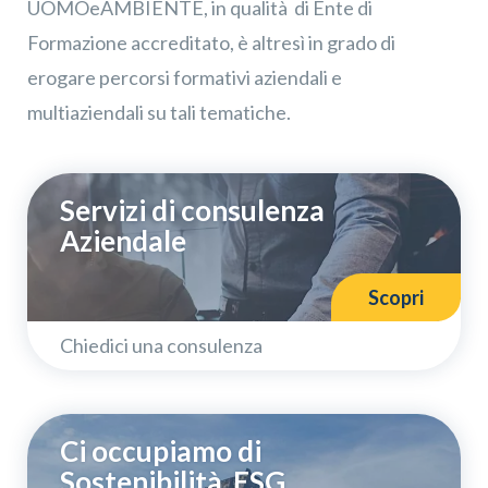
UOMOeAMBIENTE, in qualità di Ente di
Formazione accreditato, è altresì in grado di
erogare percorsi formativi aziendali e
multiaziendali su tali tematiche.
Servizi di consulenza
Aziendale
Scopri
Chiedici una consulenza
Iscriviti alla nostra
×
Newsletter
Ci occupiamo di
Sostenibilità, ESG