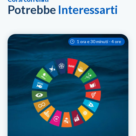
Potrebbe
Interessarti
1 ora e 30 minuti - 4 ore