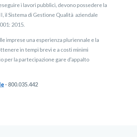
 eseguire i lavori pubblici, devono possedere la
 II, il Sistema di Gestione Qualità aziendale
9001: 2015.
imprese una esperienza pluriennale e la
ttenere in tempi brevi e a costi minimi
io per la partecipazione gare d'appalto
le
- 800.035.442