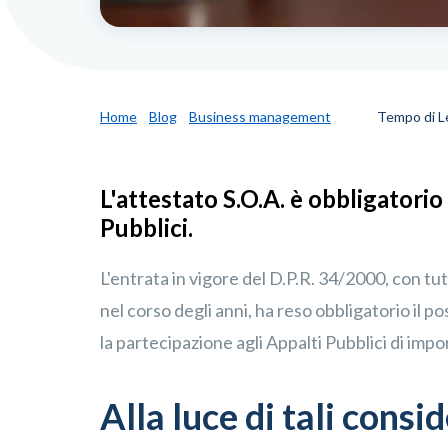
Home
Blog
Business management
Tempo di Le
L'attestato S.O.A. è obbligatorio
Pubblici.
L'entrata in vigore del D.P.R. 34/2000, con tu
nel corso degli anni, ha reso obbligatorio il po
la partecipazione agli Appalti Pubblici di imp
Alla luce di tali consi