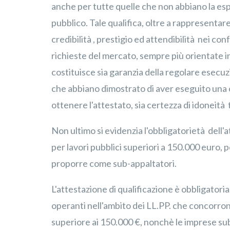
anche per tutte quelle che non abbiano la esp
pubblico. Tale qualifica, oltre a rappresentar
credibilità , prestigio ed attendibilità nei con
richieste del mercato, sempre più orientate i
costituisce sia garanzia della regolare esecuz
che abbiano dimostrato di aver eseguito una c
ottenere l'attestato, sia certezza di idoneit
Non ultimo si evidenzia l'obbligatorietà dell'a
per lavori pubblici superiori a 150.000 euro, pe
proporre come sub-appaltatori.
L'attestazione di qualificazione è obbligator
operanti nell'ambito dei LL.PP. che concorron
superiore ai 150.000 €, nonchè le imprese sub