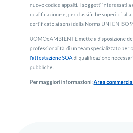
nuovo codice appalti. I soggetti interessati a
qualificazione e, per classifiche superiori alla
certificato ai sensi della Norma UNI EN ISO 
UOMOeAMBIENTE mette a disposizione delle 
professionalità di un team specializzato per o
l'attestazione SOA
di qualificazione necessar
pubbliche.
Per maggiori informazioni:
Area commercia