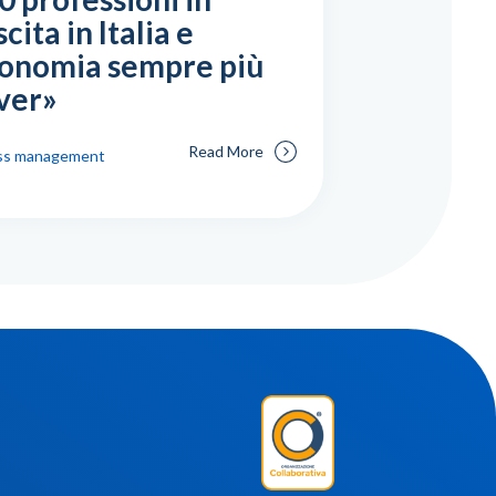
cita in Italia e
conomia sempre più
lver»
Read More
ss management