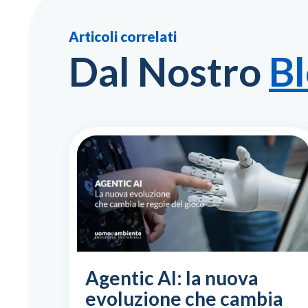
Articoli correlati
Dal Nostro
B
Agentic AI: la nuova
evoluzione che cambia