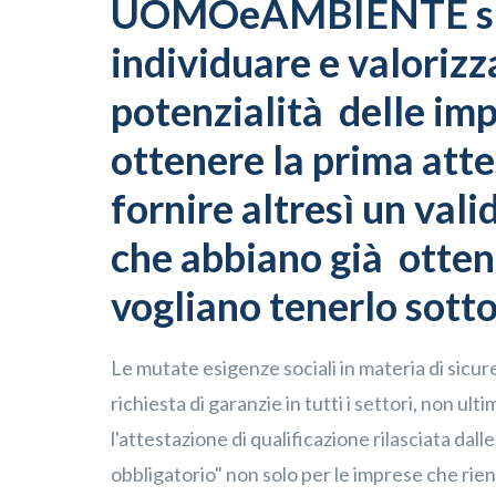
UOMOeAMBIENTE si 
individuare e valorizz
potenzialità delle im
ottenere la prima atte
fornire altresì un vali
che abbiano già ottenu
vogliano tenerlo sotto
Le mutate esigenze sociali in materia di sicu
richiesta di garanzie in tutti i settori, non ulti
l'attestazione di qualificazione rilasciata dal
obbligatorio" non solo per le imprese che rien