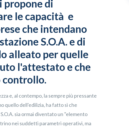
propone di
are le capacità e
prese che intendano
stazione S.O.A. e di
do alleato per quelle
to l'attestato e che
 controllo.
rezza e, al contempo, la sempre più pressante
mo quello dell'edilizia, ha fatto sì che
le S.O.A. sia ormai diventato un "elemento
trino nei suddetti parametri operativi, ma