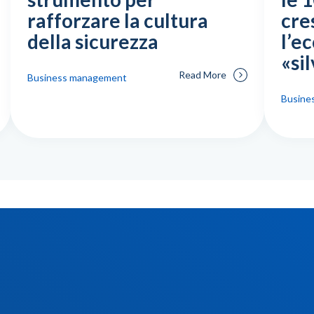
rafforzare la cultura
cres
della sicurezza
l’e
«si
Read More
Business management
Busine