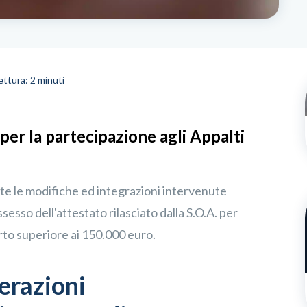
ttura: 2 minuti
 per la partecipazione agli Appalti
tte le modifiche ed integrazioni intervenute
ssesso dell'attestato rilasciato dalla S.O.A. per
orto superiore ai 150.000 euro.
derazioni