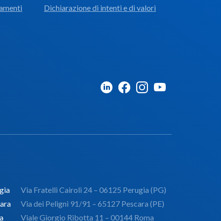
tamenti
Dichiarazione di intenti e di valori
gia
Via Fratelli Cairoli 24 – 06125 Perugia (PG)
ara
Via dei Peligni 91/91 – 65127 Pescara (PE)
a
Viale Giorgio Ribotta 11 – 00144 Roma