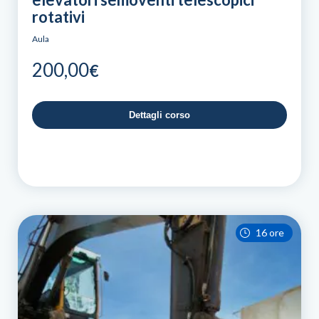
rotativi
Aula
200,00
€
Dettagli corso
16 ore