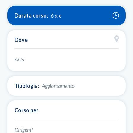
Durata corso:
6 ore
Dove
Aula
Tipologia:
Aggiornamento
Corso per
Dirigenti