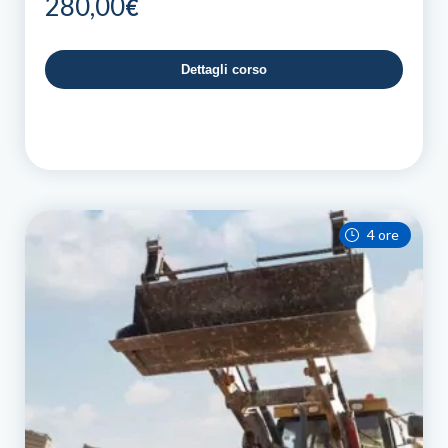
280,00
€
Dettagli corso
4 ore