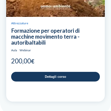
Attrezzature
Formazione per operatori di
macchine movimento terra -
autoribaltabili
Aula
Webinar
200,00
€
Dettagli corso