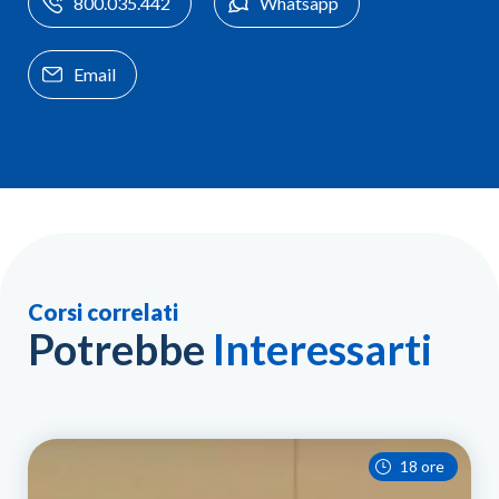
800.035.442
Whatsapp
Email
Corsi correlati
Potrebbe
Interessarti
18 ore