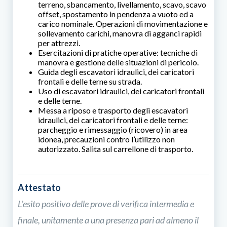
terreno, sbancamento, livellamento, scavo, scavo
offset, spostamento in pendenza a vuoto ed a
carico nominale. Operazioni di movimentazione e
sollevamento carichi, manovra di agganci rapidi
per attrezzi.
Esercitazioni di pratiche operative: tecniche di
manovra e gestione delle situazioni di pericolo.
Guida degli escavatori idraulici, dei caricatori
frontali e delle terne su strada.
Uso di escavatori idraulici, dei caricatori frontali
e delle terne.
Messa a riposo e trasporto degli escavatori
idraulici, dei caricatori frontali e delle terne:
parcheggio e rimessaggio (ricovero) in area
idonea, precauzioni contro l’utilizzo non
autorizzato. Salita sul carrellone di trasporto.
Attestato
L’esito positivo delle prove di verifica intermedia e
finale, unitamente a una presenza pari ad almeno il