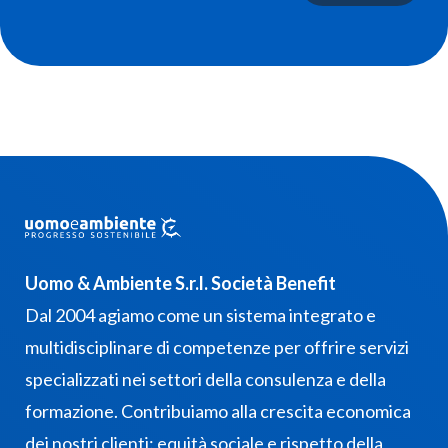
Uomo & Ambiente S.r.l. Società Benefit
Dal 2004 agiamo come un sistema integrato e
multidisciplinare di competenze per offrire servizi
specializzati nei settori della consulenza e della
formazione. Contribuiamo alla crescita economica
dei nostri clienti: equità sociale e rispetto della