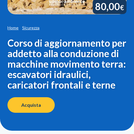
80,00
€
Home
Sicurezza
Corso di aggiornamento per
addetto alla conduzione di
macchine movimento terra:
escavatori idraulici,
caricatori frontali e terne
Acquista