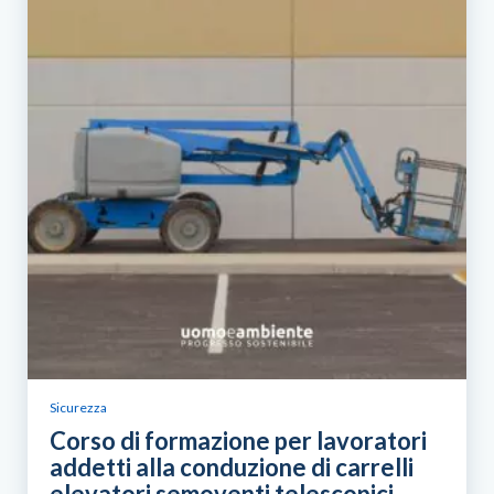
Sicurezza
Corso di formazione per lavoratori
addetti alla conduzione di carrelli
elevatori semoventi telescopici