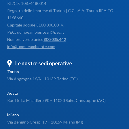
P.I./C.F. 10874480014
Registro delle Imprese di Torino | C.C.I.A.A. Torino REA TO –
1168640
Capitale sociale €100.000,00 i.v.
PEC: uomoeambientesrl@pec.it
Numero verde unico
800.035.442
info@uomoeambiente.com
Le nostre sedi operative
Torino
Via Angrogna 16/A - 10139 Torino (TO)
Aosta
Rue De La Maladière 90 – 11020 Saint Christophe (AO)
Milano
Via Benigno Crespi 19 – 20159 Milano (MI)