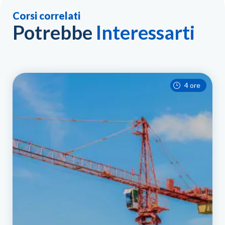
Corsi correlati
Potrebbe
Interessarti
4 ore