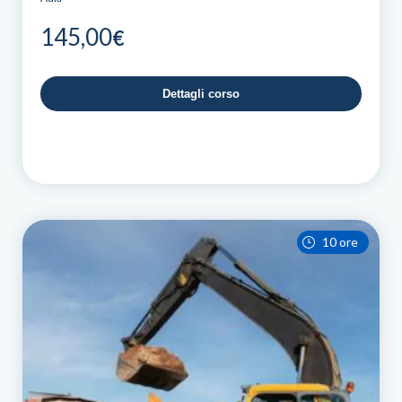
145,00
€
Dettagli corso
10 ore