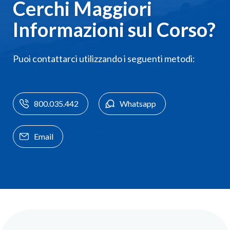
Cerchi Maggiori
Informazioni sul Corso?
Puoi contattarci utilizzando i seguenti metodi:
800.035.442
Whatsapp
Email