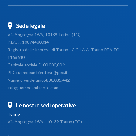
Sede legale
Via Angrogna 16/A, 10139 Torino (TO)
P.I./C.F. 10874480014
Registro delle Imprese di Torino | C.C.I.A.A. Torino REA TO –
1168640
Capitale sociale €100.000,00 i.v.
PEC: uomoeambientesrl@pec.it
Numero verde unico
800.035.442
info@uomoeambiente.com
Le nostre sedi operative
Torino
Via Angrogna 16/A - 10139 Torino (TO)