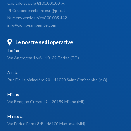
Capitale sociale €100.000,00 i.v.
PEC: uomoeambientesrl@pec.it
Numero verde unico
800.035.442
info@uomoeambiente.com
Le nostre sedi operative
Torino
Via Angrogna 16/A - 10139 Torino (TO)
Aosta
Rue De La Maladière 90 – 11020 Saint Christophe (AO)
Milano
Via Benigno Crespi 19 – 20159 Milano (MI)
Mantova
Via Enrico Fermi 8/B - 46100 Mantova (MN)