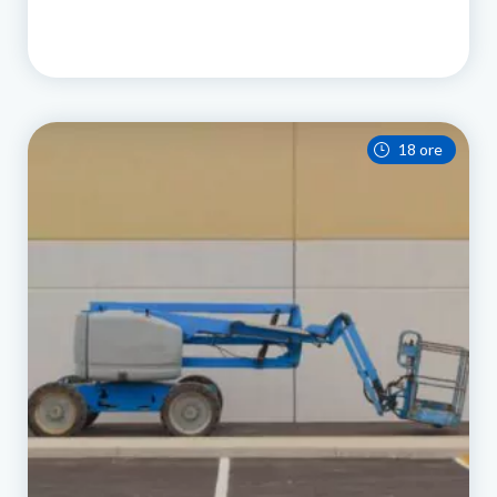
18 ore