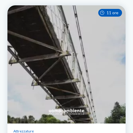
11 ore
Attrezzature