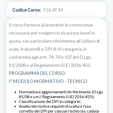
Codice Corso:
F.SS.AT.14
Il corso fornisce ai lavoratori le conoscenze
necessarie per svolgere in sicurezza lavori in
quota, con particolare riferimento all’utilizzo di
scale, trabattelli e DPI di III categoria, in
conformità agli artt. 74, 79 e 107 del D.Lgs.
81/2008 e al Regolamento (UE) 2016/425.
PROGRAMMA DEL CORSO:
I° MODULO MORMATIVO - TECNICO
Normativa e aggiornamenti di riferimento (D.Lgs
81/08 e s.m.i. Regolamento (UE) 2016/425);
Classificazione dei DPI in categorie;
Analisi dei rischi e requisiti di scelta e l'uso
corretto dei DPI per ciascun rischio (es. caduta