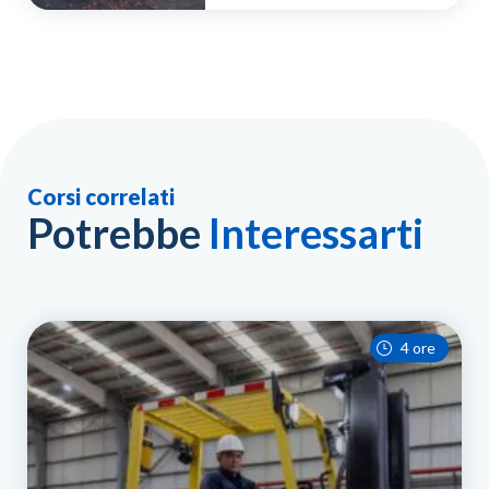
Corsi correlati
Potrebbe
Interessarti
4 ore