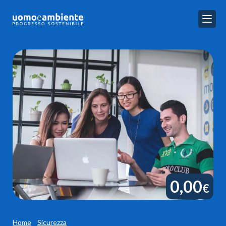
0,00
€
Home
Sicurezza