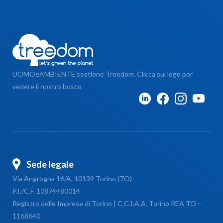
UOMOeAMBIENTE sostiene Treedom. Clicca sul logo per
vedere il nostro bosco
Sede legale
Via Angrogna 16/A, 10139 Torino (TO)
P.I./C.F. 10874480014
Registro delle Imprese di Torino | C.C.I.A.A. Torino REA TO –
1168640