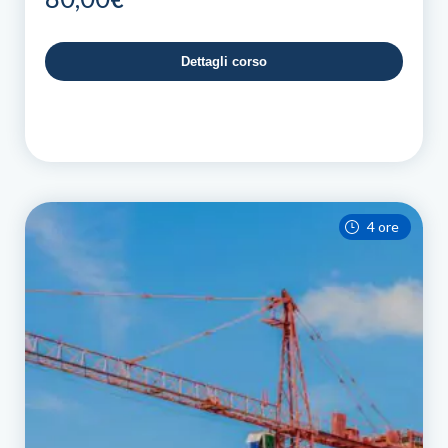
Dettagli corso
4 ore