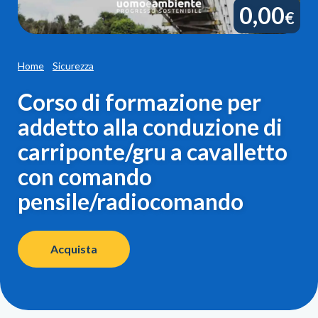
0,00
€
Home
Sicurezza
Corso di formazione per
addetto alla conduzione di
carriponte/gru a cavalletto
con comando
pensile/radiocomando
Acquista