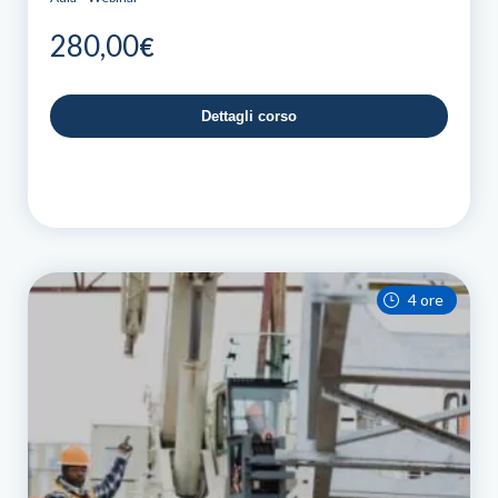
280,00
€
Dettagli corso
4 ore