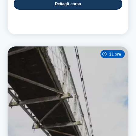
Dettagli corso
11 ore