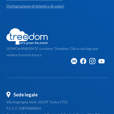
Dichiarazione di intenti e di valori
UOMOeAMBIENTE sostiene Treedom. Clicca sul logo per
vedere il nostro bosco
Sede legale
Via Angrogna 16/A, 10139 Torino (TO)
P.I./C.F. 10874480014