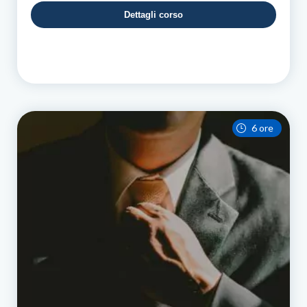
Dettagli corso
6 ore