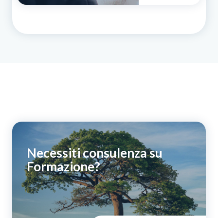
Necessiti consulenza su
Formazione?