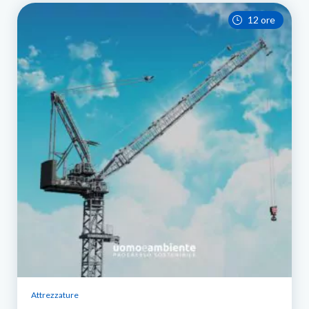
12 ore
Attrezzature