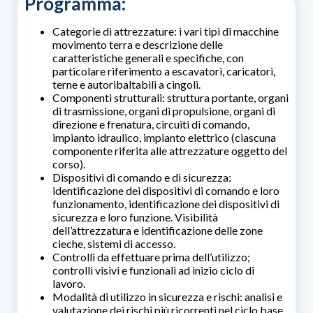
Programma:
Categorie di attrezzature: i vari tipi di macchine
movimento terra e descrizione delle
caratteristiche generali e specifiche, con
particolare riferimento a escavatori, caricatori,
terne e autoribaltabili a cingoli.
Componenti strutturali: struttura portante, organi
di trasmissione, organi di propulsione, organi di
direzione e frenatura, circuiti di comando,
impianto idraulico, impianto elettrico (ciascuna
componente riferita alle attrezzature oggetto del
corso).
Dispositivi di comando e di sicurezza:
identificazione dei dispositivi di comando e loro
funzionamento, identificazione dei dispositivi di
sicurezza e loro funzione. Visibilità
dell’attrezzatura e identificazione delle zone
cieche, sistemi di accesso.
Controlli da effettuare prima dell’utilizzo;
controlli visivi e funzionali ad inizio ciclo di
lavoro.
Modalità di utilizzo in sicurezza e rischi: analisi e
valutazione dei rischi più ricorrenti nel ciclo base