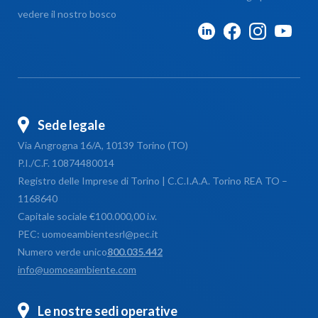
vedere il nostro bosco
Sede legale
Via Angrogna 16/A, 10139 Torino (TO)
P.I./C.F. 10874480014
Registro delle Imprese di Torino | C.C.I.A.A. Torino REA TO –
1168640
Capitale sociale €100.000,00 i.v.
PEC: uomoeambientesrl@pec.it
Numero verde unico
800.035.442
info@uomoeambiente.com
Le nostre sedi operative