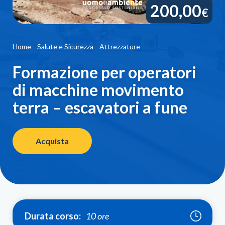
200,00
€
Home
Salute e Sicurezza
Attrezzature
Formazione per operatori
di macchine movimento
terra – escavatori a fune
Acquista
Durata corso:
10 ore