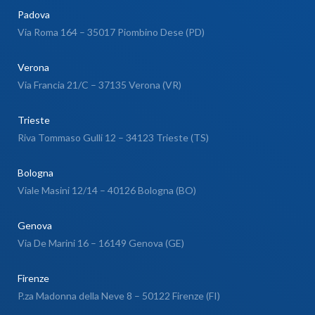
Padova
Via Roma 164 – 35017 Piombino Dese (PD)
Verona
Via Francia 21/C – 37135 Verona (VR)
Trieste
Riva Tommaso Gulli 12 – 34123 Trieste (TS)
Bologna
Viale Masini 12/14 – 40126 Bologna (BO)
Genova
Via De Marini 16 – 16149 Genova (GE)
Firenze
P.za Madonna della Neve 8 – 50122 Firenze (FI)