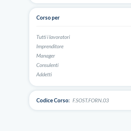
Corso per
Tutti i lavoratori
Imprenditore
Manager
Consulenti
Addetti
Codice Corso:
F.SOST.FORN.03