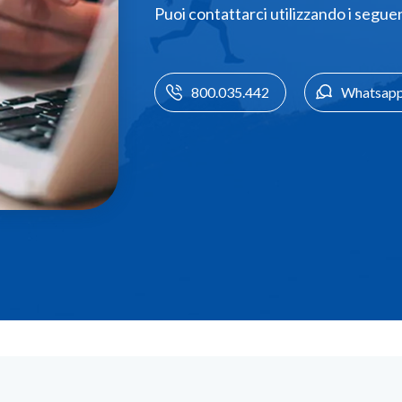
Puoi contattarci utilizzando i segue
800.035.442
Whatsap