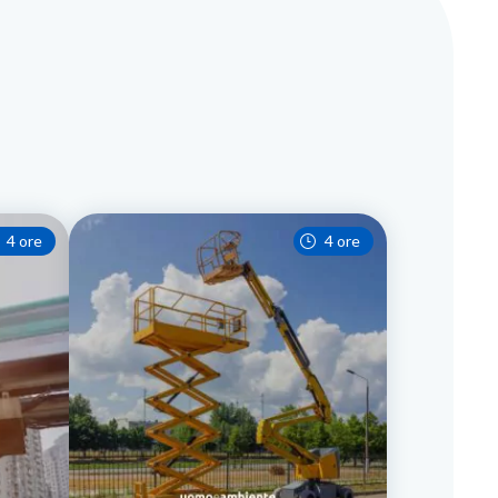
4 ore
4 ore