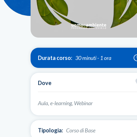
Durata corso:
30 minuti - 1 ora
Dove
Aula, e-learning, Webinar
Tipologia:
Corso di Base