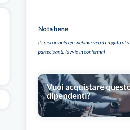
Nota bene
Il corso in aula e/o webinar verrà erogato a
partecipanti. (avvio in conferma)
Vuoi acquistare questo
dipendenti?