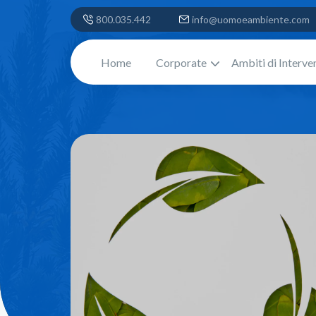
800.035.442
info@uomoeambiente.com
Home
Corporate
Ambiti di Interve