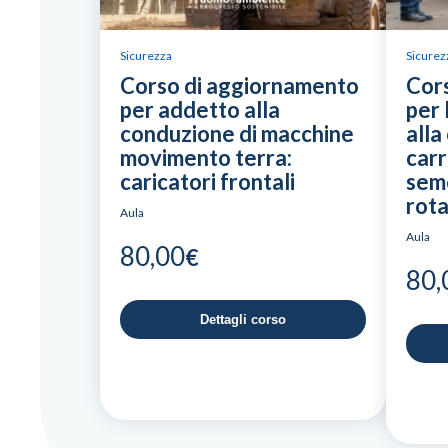
Sicurezza
Sicurez
Corso di aggiornamento
Cor
per addetto alla
per 
conduzione di macchine
alla
movimento terra:
carr
caricatori frontali
semo
rota
Aula
Aula
80,00
€
80,
Dettagli corso