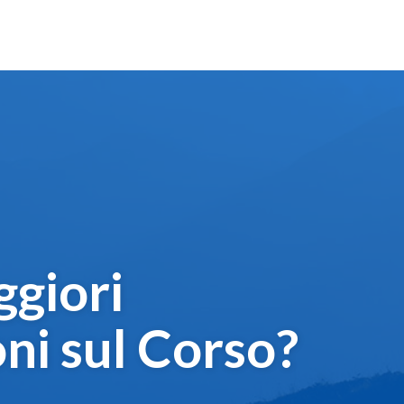
giori
ni sul Corso?