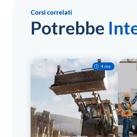
Corsi correlati
Potrebbe
Int
4 ore