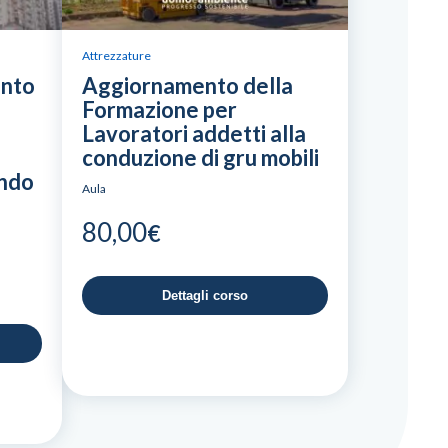
Attrezzature
ento
Aggiornamento della
Formazione per
Lavoratori addetti alla
conduzione di gru mobili
ando
Aula
80,00
€
Dettagli corso