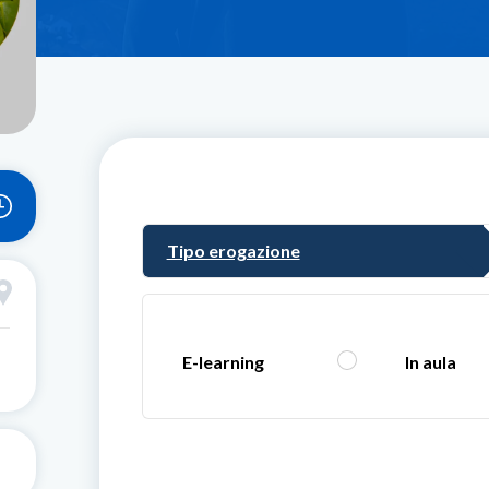
Tipo erogazione
E-learning
In aula