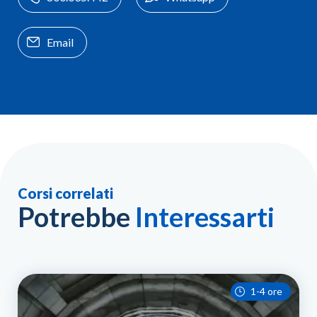
Email
Corsi correlati
Potrebbe
Interessarti
1-4 ore