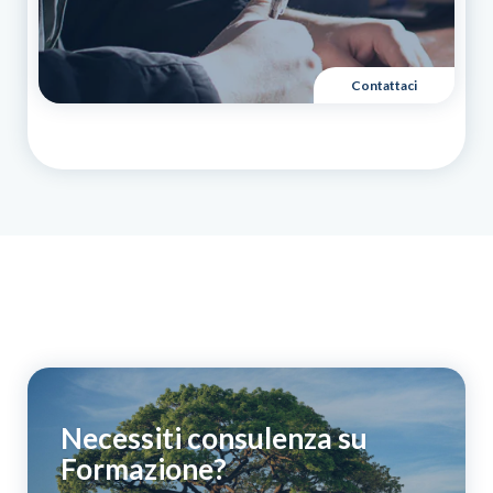
Contattaci
Necessiti consulenza su
Formazione?