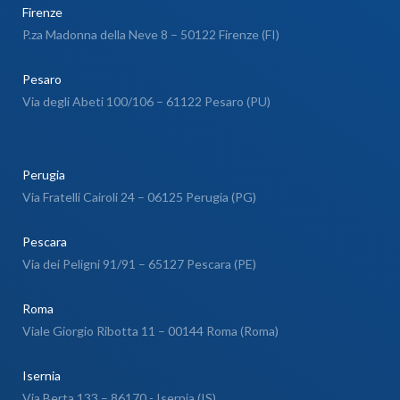
Firenze
P.za Madonna della Neve 8 – 50122 Firenze (FI)
Pesaro
Via degli Abeti 100/106 – 61122 Pesaro (PU)
Perugia
Via Fratelli Cairoli 24 – 06125 Perugia (PG)
Pescara
Via dei Peligni 91/91 – 65127 Pescara (PE)
Roma
Viale Giorgio Ribotta 11 – 00144 Roma (Roma)
Isernia
Via Berta 133 – 86170 - Isernia (IS)