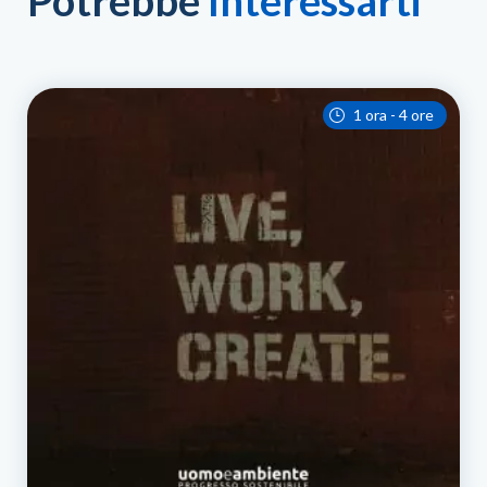
Potrebbe
Interessarti
1 ora - 4 ore