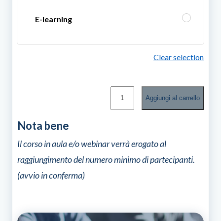
E-learning
Clear selection
Marketing
Aggiungi al carrello
inclusivo
quantità
Nota bene
Il corso in aula e/o webinar verrà erogato al
raggiungimento del numero minimo di partecipanti.
(avvio in conferma)