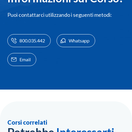
Puoi contattarci utilizzando i seguenti metodi:
800.035.442
Whatsapp
Email
Corsi correlati