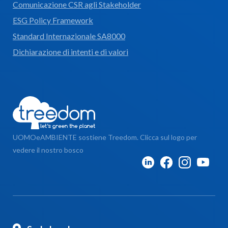
Comunicazione CSR agli Stakeholder
ESG Policy Framework
Standard Internazionale SA8000
Dichiarazione di intenti e di valori
UOMOeAMBIENTE sostiene Treedom. Clicca sul logo per
vedere il nostro bosco