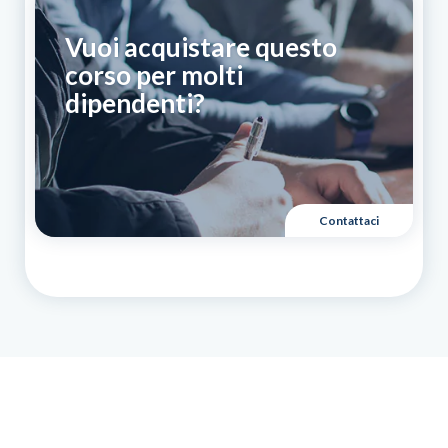
Vuoi acquistare questo
corso per molti
dipendenti?
Contattaci