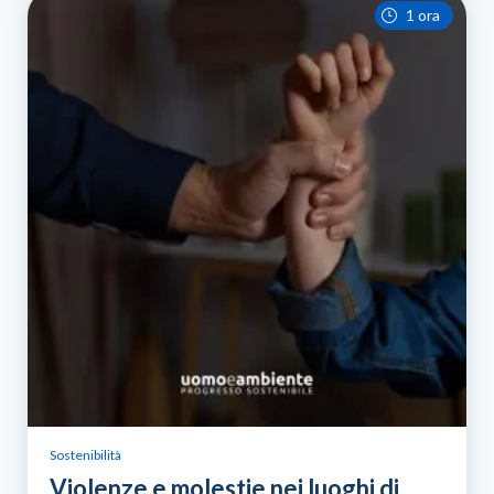
1 ora
Sostenibilità
Violenze e molestie nei luoghi di