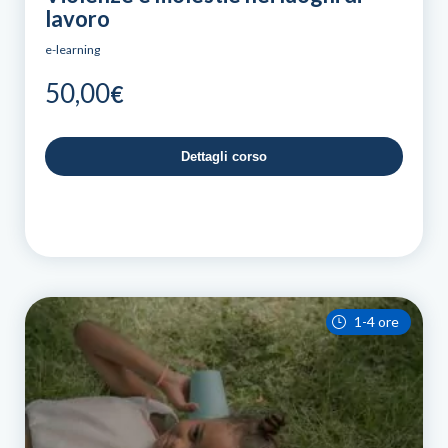
lavoro
e-learning
50,00
€
Dettagli corso
1-4 ore