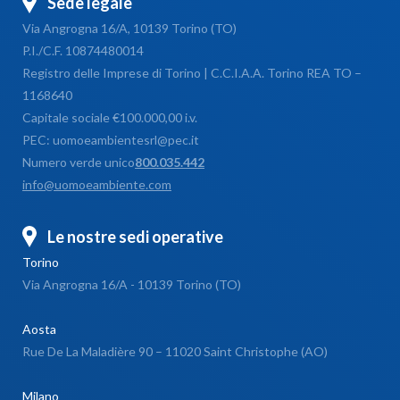
Sede legale
Via Angrogna 16/A, 10139 Torino (TO)
P.I./C.F. 10874480014
Registro delle Imprese di Torino | C.C.I.A.A. Torino REA TO –
1168640
Capitale sociale €100.000,00 i.v.
PEC: uomoeambientesrl@pec.it
Numero verde unico
800.035.442
info@uomoeambiente.com
Le nostre sedi operative
Torino
Via Angrogna 16/A - 10139 Torino (TO)
Aosta
Rue De La Maladière 90 – 11020 Saint Christophe (AO)
Milano