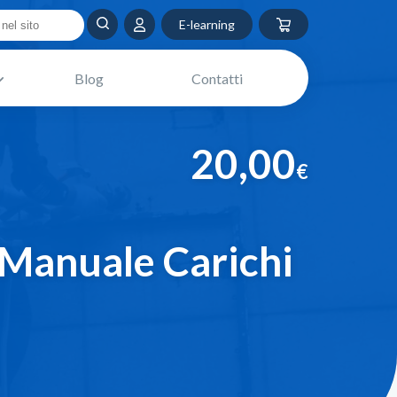
E-learning
Blog
Contatti
20,00
€
Manuale Carichi