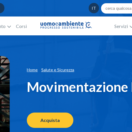
IT
nto
Corsi
Servizi
Home
Salute e Sicurezza
Movimentazione 
Acquista