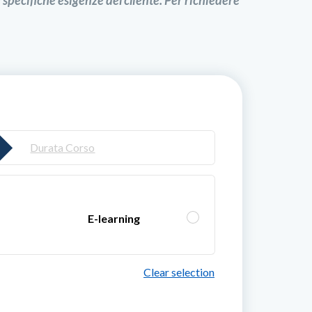
e specifiche esigenze del cliente. Per richiedere
Durata Corso
E-learning
Clear selection