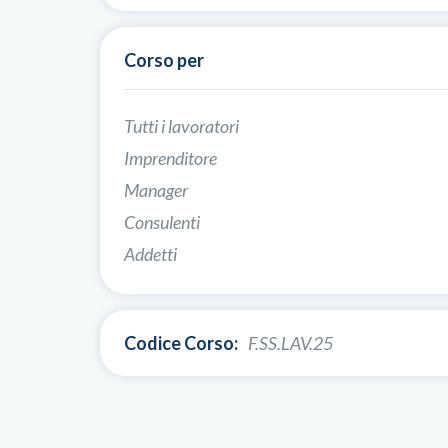
Corso per
Tutti i lavoratori
Imprenditore
Manager
Consulenti
Addetti
Codice Corso:
F.SS.LAV.25