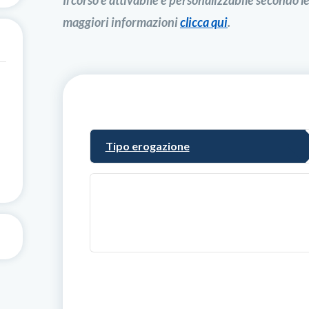
Il corso è attivabile e personalizzabile secondo l
maggiori informazioni
clicca qui
.
Tipo erogazione