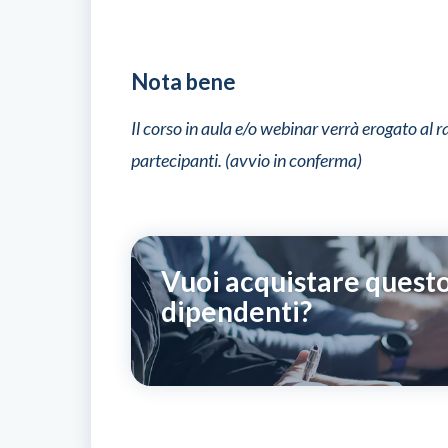
Nota bene
Il corso in aula e/o webinar verrà erogato a
partecipanti. (avvio in conferma)
Vuoi acquistare questo
dipendenti?