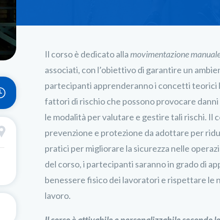
Il corso è dedicato alla
movimentazione manuale 
associati, con l’obiettivo di garantire un ambien
partecipanti apprenderanno i concetti teorici l
fattori di rischio che possono provocare danni
le modalità per valutare e gestire tali rischi. I
prevenzione e protezione da adottare per ridurr
pratici per migliorare la sicurezza nelle opera
del corso, i partecipanti saranno in grado di app
benessere fisico dei lavoratori e rispettare le 
lavoro.