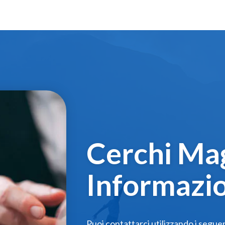
Cerchi Mag
Informazio
Puoi contattarci utilizzando i segue