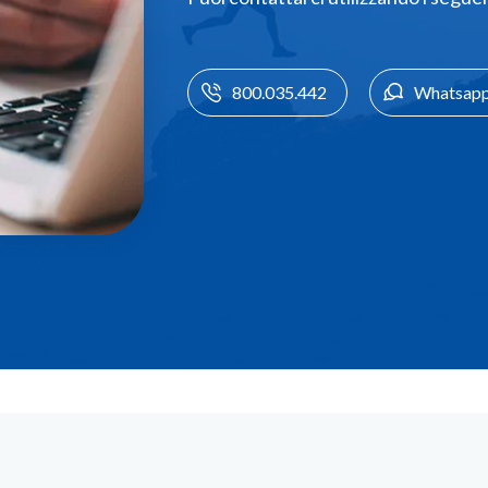
800.035.442
Whatsap