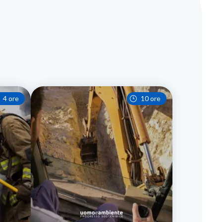
4 ore
10 ore