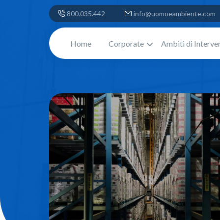
800.035.442
info@uomoeambiente.com
Home
Corporate
Ambiti di Interve