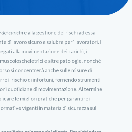
dei carichi
e alla gestione dei rischi ad essa
te di lavoro sicuro e salubre per i lavoratori. I
egati alla movimentazione dei carichi, i
 muscoloscheletrici e altre patologie, nonché
l corso si concentrerà anche sulle misure di
e il rischio di infortuni, fornendo strumenti
zioni quotidiane di movimentazione. Al termine
licare le migliori pratiche per garantire il
normative vigenti in materia di sicurezza sul