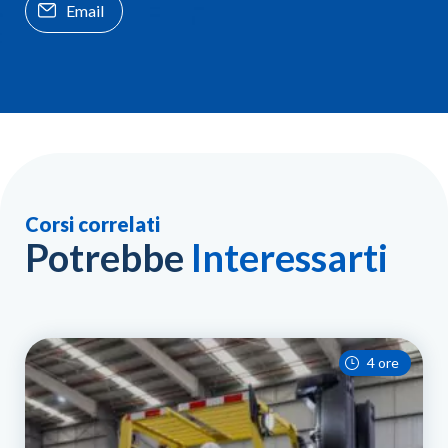
Email
Corsi correlati
Potrebbe
Interessarti
4 ore