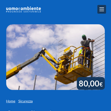
80,00
€
Home
Sicurezza