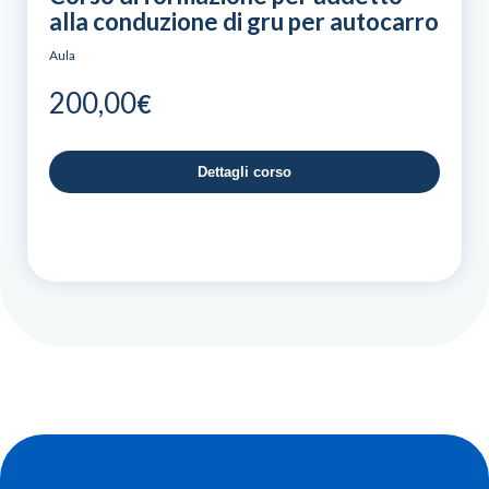
alla conduzione di gru per autocarro
Aula
200,00
€
Dettagli corso