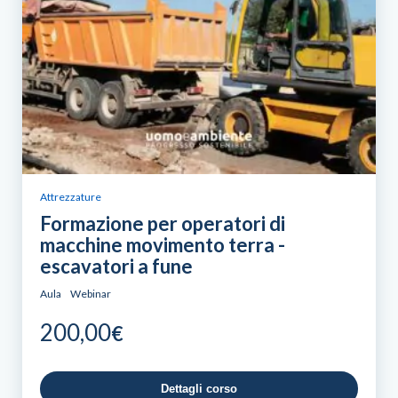
Attrezzature
Formazione per operatori di
macchine movimento terra -
escavatori a fune
Aula
Webinar
200,00
€
Dettagli corso