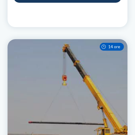
14 ore