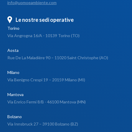
info@uomoeambiente.com
Le nostre sedi operative
Torino
Via Angrogna 16/A - 10139 Torino (TO)
Aosta
Rue De La Maladière 90 – 11020 Saint Christophe (AO)
Milano
Via Benigno Crespi 19 – 20159 Milano (MI)
Mantova
Via Enrico Fermi 8/B - 46100 Mantova (MN)
Bolzano
Via Innsbruck 27 – 39100 Bolzano (BZ)