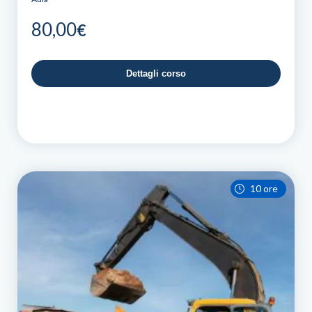
80,00
€
Dettagli corso
10 ore