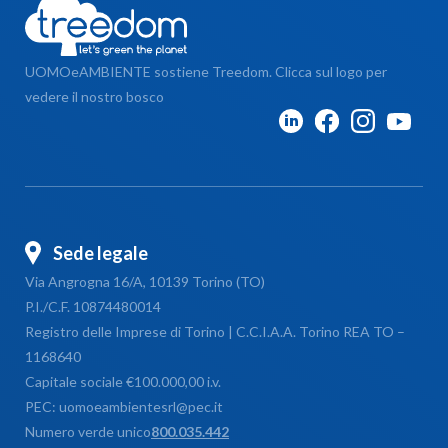
UOMOeAMBIENTE sostiene Treedom. Clicca sul logo per
vedere il nostro bosco
Sede legale
Via Angrogna 16/A, 10139 Torino (TO)
P.I./C.F. 10874480014
Registro delle Imprese di Torino | C.C.I.A.A. Torino REA TO –
1168640
Capitale sociale €100.000,00 i.v.
PEC: uomoeambientesrl@pec.it
Numero verde unico
800.035.442