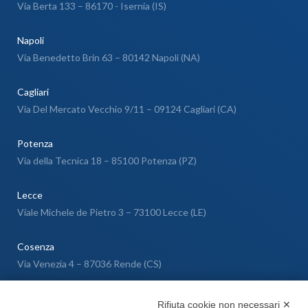
Via Berta 133 – 86170 - Isernia (IS)
Napoli
Via Benedetto Brin 63 – 80142 Napoli (NA)
Cagliari
Via Del Mercato Vecchio 9/11 – 09124 Cagliari (CA)
Potenza
Via della Tecnica 18 – 85100 Potenza (PZ)
Lecce
Viale Michele de Pietro 3 – 73100 Lecce (LE)
Cosenza
Via Venezia 4 – 87036 Rende (CS)
Messina
Rifiuta cookie non necessari ✕