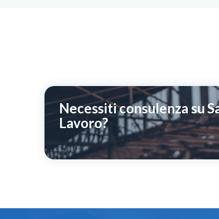
Necessiti consulenza su Sa
Lavoro?