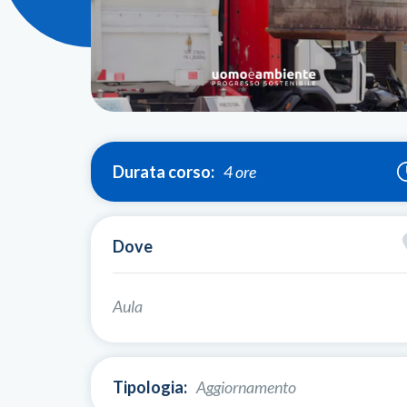
Durata corso:
4 ore
Dove
Aula
Tipologia:
Aggiornamento