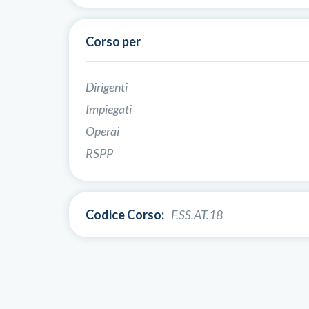
Corso per
Dirigenti
Impiegati
Operai
RSPP
Codice Corso:
F.SS.AT.18