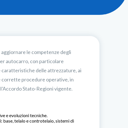
di aggiornare le competenze degli
per autocarro, con particolare
 caratteristiche delle attrezzature, ai
le corrette procedure operative, in
all’Accordo Stato-Regioni vigente.
ve e evoluzioni tecniche.
 base, telalo e controtelaio, sistemi di