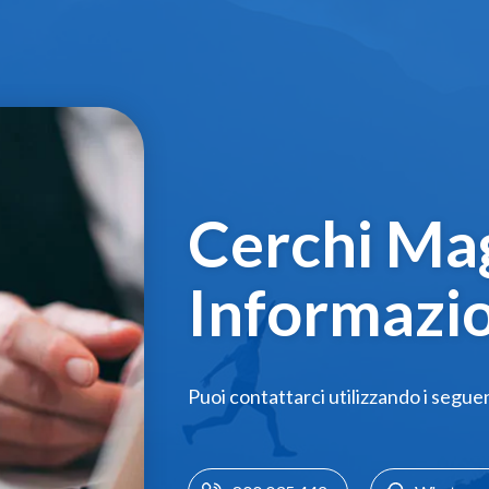
Cerchi Mag
Informazio
Puoi contattarci utilizzando i segue