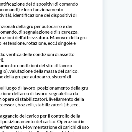
entificazione dei dispositivi di comando
diocomandi) e loro funzionamento
tà), identificazione dei dispositivi di
unzionali della gru per autocarro e dei
comando, di segnalazione e di sicurezza,
truzioni dell’attrezzatura. Manovre della gru
 estensione, rotazione, ecc.) singole e
a: verifica delle condizioni di assetto
i).
vamento: condizioni del sito di lavoro
io), valutazione della massa del carico,
 della gru per autocarro, sistemi di
ul luogo di lavoro: posizionamento della gru
azione dell’area di lavoro, segnaletica da
 opera di stabilizzatori, livellamento della
essori, bozzelli, stabilizzatori, jib, ecc.,
/aggancio del carico per il controllo della
 del posizionamento del carico. Operazioni in
interferenza). Movimentazione di carichi di uso