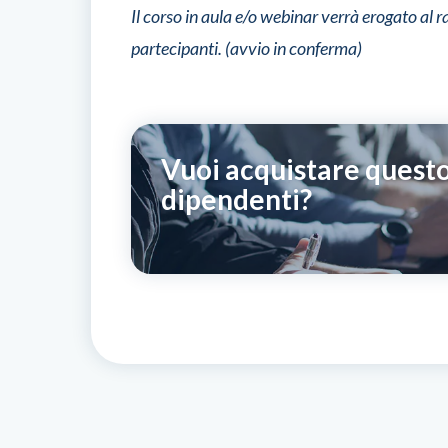
Il corso in aula e/o webinar verrà erogato a
partecipanti. (avvio in conferma)
Vuoi acquistare questo
dipendenti?