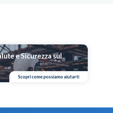
lute e Sicurezza sul
Scopri come possiamo aiutarti