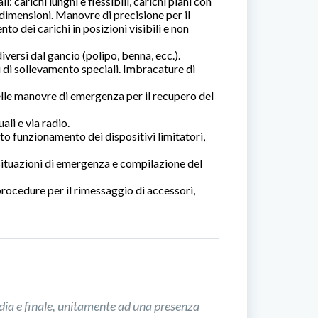
: carichi lunghi e flessibili, carichi piani con
 dimensioni. Manovre di precisione per il
nto dei carichi in posizioni visibili e non
iversi dal gancio (polipo, benna, ecc.).
di sollevamento speciali. Imbracature di
le manovre di emergenza per il recupero del
li e via radio.
to funzionamento dei dispositivi limitatori,
i situazioni di emergenza e compilazione del
rocedure per il rimessaggio di accessori,
media e finale, unitamente ad una presenza