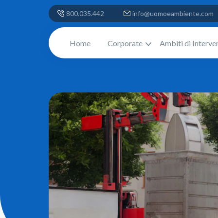
800.035.442
info@uomoeambiente.com
Home
Corporate
Ambiti di Interve