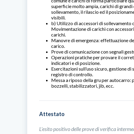
comune e carichi di forma particolare quali
superficie molto ampia, carichi di grandi
sollevamento, il rilascio ed il posizioname
visibili.
b) Utilizzo di accessori di sollevamento d
Movimentazione di carichi con accessori 
carichi.
Manovre di emergenza: effettuazione del
carico.
Prove di comunicazione con segnali gestua
Operazioni pratiche per provare il corret
indicatori e di posizione.
Esercitazioni sull’uso sicuro, gestione d
registro di controllo.
Messa a riposo della gru per autocarro: p
bozzelli, stabilizzatori, jib, ecc.
Attestato
L’esito positivo delle prove di verifica inter