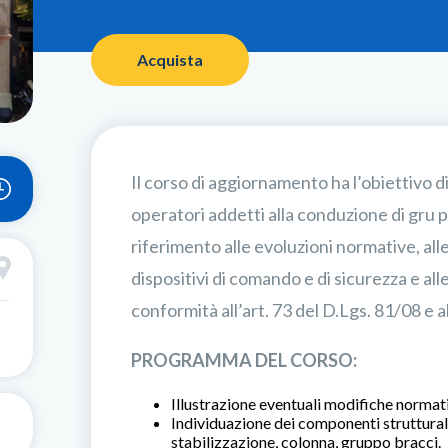
Acquista
Il corso di aggiornamento ha l’obiettivo 
operatori addetti alla conduzione di gru 
riferimento alle evoluzioni normative, alle
dispositivi di comando e di sicurezza e al
conformità all’art. 73 del D.Lgs. 81/08 e 
PROGRAMMA DEL CORSO:
Illustrazione eventuali modifiche normati
Individuazione dei componenti strutturali:
stabilizzazione, colonna, gruppo bracci.