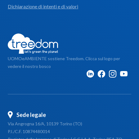
Dichiarazione di intenti e di valori
UOMOeAMBIENTE sostiene Treedom. Clicca sul logo per
vedere il nostro bosco
Sede legale
Via Angrogna 16/A, 10139 Torino (TO)
P.I./C.F. 10874480014