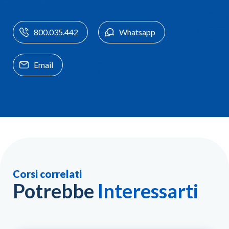
800.035.442
Whatsapp
Email
Corsi correlati
Potrebbe
Interessarti