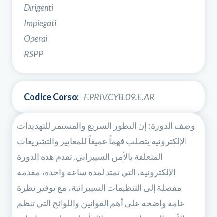
Dirigenti
Impiegati
Operai
RSPP
Codice Corso:
F.PRIV.CYB.09.E.AR
وصف الدورة: إن التطور السريع والمستمر للتهديدات
الإلكترونية يتطلب فهماً عميقاً للمعايير والتشريعات
المتعلقة بالأمن السيبراني. تقدم هذه الدورة
الإلكترونية، التي تمتد لمدة ساعة واحدة، مقدمة
مفصلة إلى التنظيمات السيبرانية، مع توفير نظرة
عامة واضحة على أهم القوانين واللوائح التي تنظم