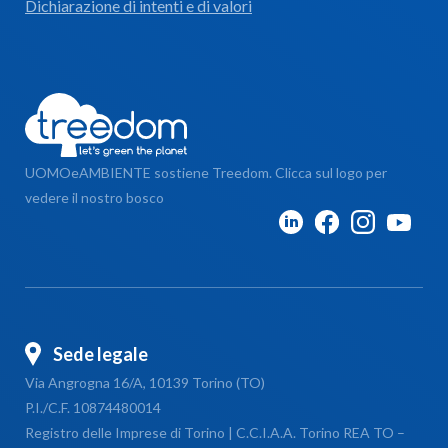
Dichiarazione di intenti e di valori
UOMOeAMBIENTE sostiene Treedom. Clicca sul logo per
vedere il nostro bosco
Sede legale
Via Angrogna 16/A, 10139 Torino (TO)
P.I./C.F. 10874480014
Registro delle Imprese di Torino | C.C.I.A.A. Torino REA TO –