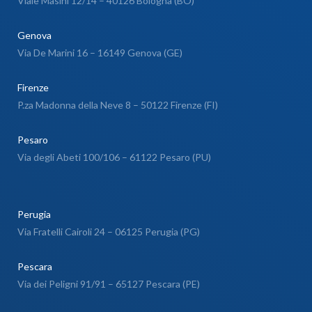
Viale Masini 12/14 – 40126 Bologna (BO)
Genova
Via De Marini 16 – 16149 Genova (GE)
Firenze
P.za Madonna della Neve 8 – 50122 Firenze (FI)
Pesaro
Via degli Abeti 100/106 – 61122 Pesaro (PU)
Perugia
Via Fratelli Cairoli 24 – 06125 Perugia (PG)
Pescara
Via dei Peligni 91/91 – 65127 Pescara (PE)