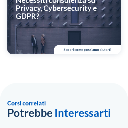
Privacy, Cybersecurity e
GDPR?
Scopri come possiamo aiutarti
Corsi correlati
Potrebbe
Interessarti