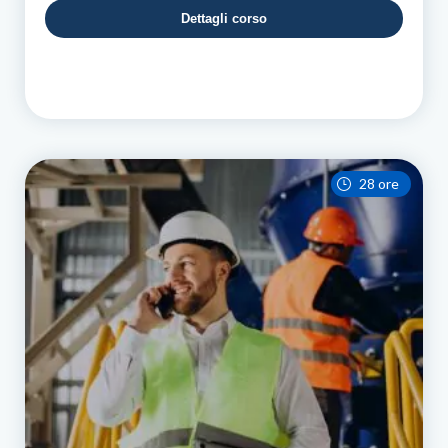
Dettagli corso
28 ore