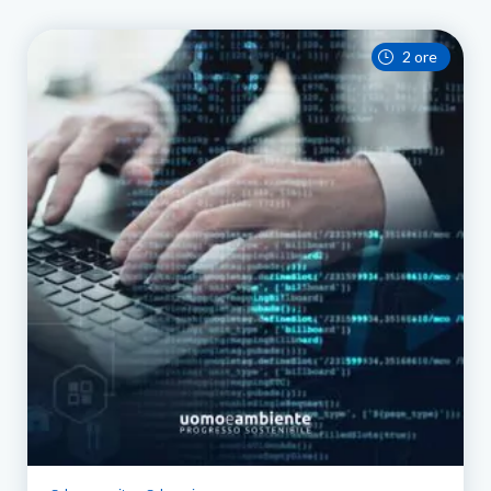
2 ore