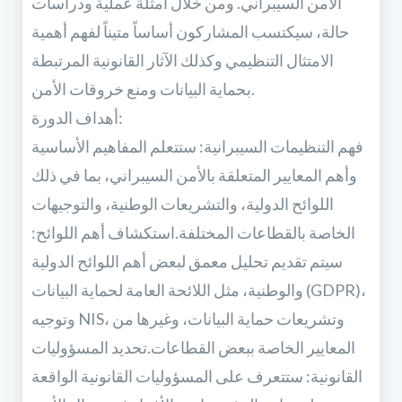
الأمن السيبراني. ومن خلال أمثلة عملية ودراسات
حالة، سيكتسب المشاركون أساساً متيناً لفهم أهمية
الامتثال التنظيمي وكذلك الآثار القانونية المرتبطة
بحماية البيانات ومنع خروقات الأمن.
أهداف الدورة:
فهم التنظيمات السيبرانية: ستتعلم المفاهيم الأساسية
وأهم المعايير المتعلقة بالأمن السيبراني، بما في ذلك
اللوائح الدولية، والتشريعات الوطنية، والتوجيهات
الخاصة بالقطاعات المختلفة.استكشاف أهم اللوائح:
سيتم تقديم تحليل معمق لبعض أهم اللوائح الدولية
والوطنية، مثل اللائحة العامة لحماية البيانات (GDPR)،
وتوجيه NIS، وتشريعات حماية البيانات، وغيرها من
المعايير الخاصة ببعض القطاعات.تحديد المسؤوليات
القانونية: ستتعرف على المسؤوليات القانونية الواقعة