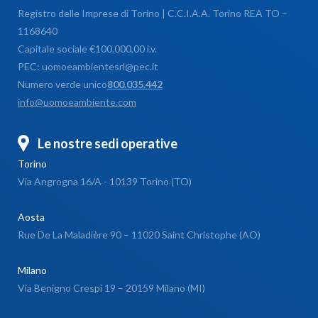
Registro delle Imprese di Torino | C.C.I.A.A. Torino REA TO –
1168640
Capitale sociale €100.000,00 i.v.
PEC: uomoeambientesrl@pec.it
Numero verde unico
800.035.442
info@uomoeambiente.com
Le nostre sedi operative
Torino
Via Angrogna 16/A - 10139 Torino (TO)
Aosta
Rue De La Maladière 90 – 11020 Saint Christophe (AO)
Milano
Via Benigno Crespi 19 – 20159 Milano (MI)