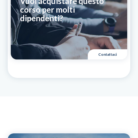
Vuoi acquistare questo
corso per molti
dipendenti?
Contattaci