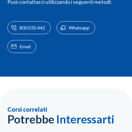
Puoi contattarci utilizzando i seguenti metodi:
800.035.442
Whatsapp
Email
Corsi correlati
Potrebbe
Interessarti