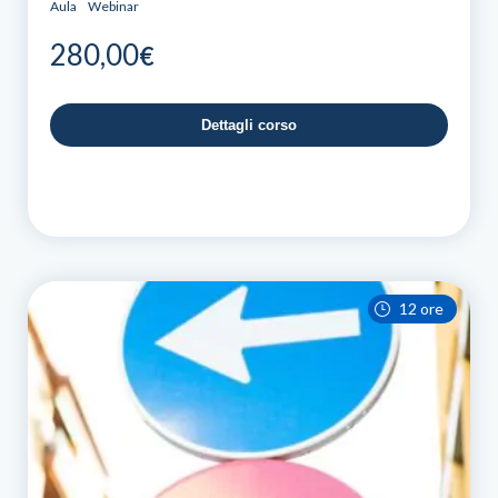
Aula
Webinar
280,00
€
Dettagli corso
12 ore