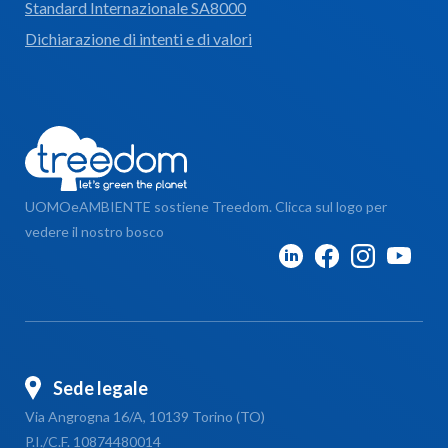
Standard Internazionale SA8000
Dichiarazione di intenti e di valori
UOMOeAMBIENTE sostiene Treedom. Clicca sul logo per
vedere il nostro bosco
Sede legale
Via Angrogna 16/A, 10139 Torino (TO)
P.I./C.F. 10874480014