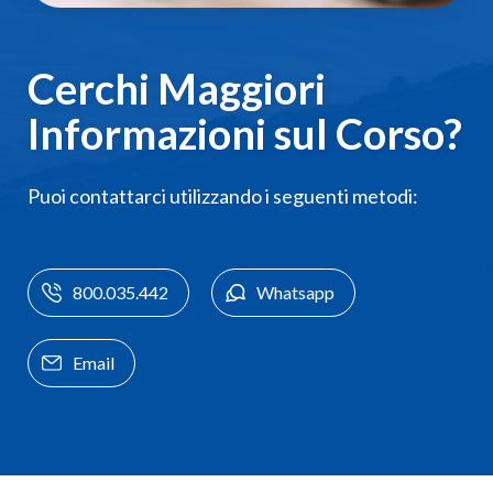
Cerchi Maggiori
Informazioni sul Corso?
Puoi contattarci utilizzando i seguenti metodi:
800.035.442
Whatsapp
Email