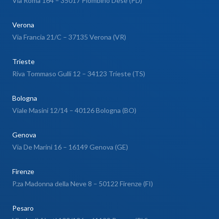
Via Roma 164 – 35017 Piombino Dese (PD)
Verona
Via Francia 21/C – 37135 Verona (VR)
Trieste
Riva Tommaso Gulli 12 – 34123 Trieste (TS)
Bologna
Viale Masini 12/14 – 40126 Bologna (BO)
Genova
Via De Marini 16 – 16149 Genova (GE)
Firenze
P.za Madonna della Neve 8 – 50122 Firenze (FI)
Pesaro