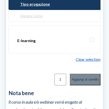
Tipo erogazione
Durata Corso
E-learning
Clear selection
Reduce,
Aggiungi al carrello
Reuse,
Recycle
quantità
Nota bene
Il corso in aula e/o webinar verrà erogato al