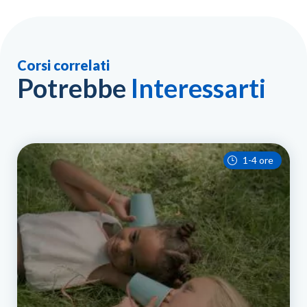
Corsi correlati
Potrebbe
Interessarti
1-4 ore