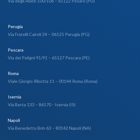
Via degli Abeti 100/106 – 61122 Pesaro (PU)
Perugia
Via Fratelli Cairoli 24 – 06125 Perugia (PG)
Pescara
Via dei Peligni 91/91 – 65127 Pescara (PE)
Roma
Viale Giorgio Ribotta 11 – 00144 Roma (Roma)
Isernia
Via Berta 133 – 86170 - Isernia (IS)
Napoli
Via Benedetto Brin 63 – 80142 Napoli (NA)