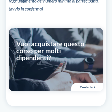
raggiungimento del numero minimo di partecipanti.
(avvio in conferma)
Vuoi acquistare questo
corso per molti
dipendenti?
Contattaci