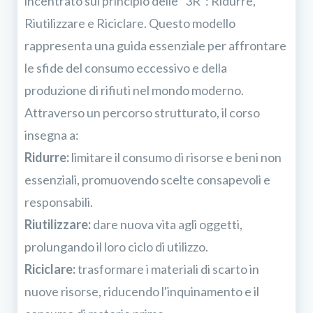
incentrato sul principio delle "3R": Ridurre,
Riutilizzare e Riciclare. Questo modello
rappresenta una guida essenziale per affrontare
le sfide del consumo eccessivo e della
produzione di rifiuti nel mondo moderno.
Attraverso un percorso strutturato, il corso
insegna a:
Ridurre:
limitare il consumo di risorse e beni non
essenziali, promuovendo scelte consapevoli e
responsabili.
Riutilizzare:
dare nuova vita agli oggetti,
prolungando il loro ciclo di utilizzo.
Riciclare:
trasformare i materiali di scarto in
nuove risorse, riducendo l'inquinamento e il