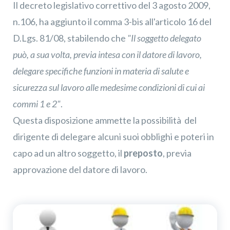
Il decreto legislativo correttivo del 3 agosto 2009,
n.106, ha aggiunto il comma 3-bis all'articolo 16 del
Iscrivimi
D.Lgs. 81/08, stabilendo che
"Il soggetto delegato
può, a sua volta, previa intesa con il datore di lavoro,
delegare specifiche funzioni in materia di salute e
sicurezza sul lavoro alle medesime condizioni di cui ai
commi 1 e 2"
.
Questa disposizione ammette la possibilità del
dirigente di delegare alcuni suoi obblighi e poteri in
capo ad un altro soggetto, il
preposto
, previa
approvazione del datore di lavoro.