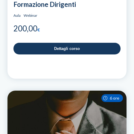
Formazione Dirigenti
Aula
Webinar
200,00
€
Dettagli corso
6 ore