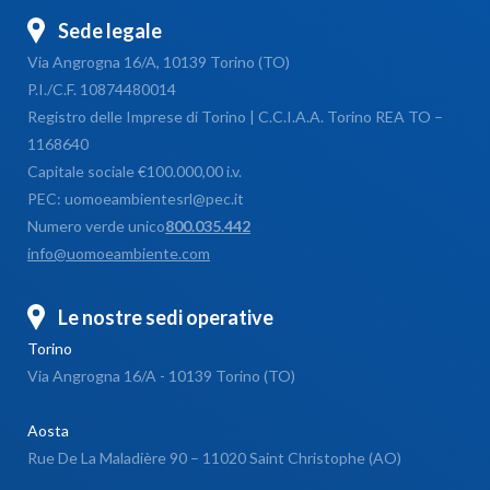
Sede legale
Via Angrogna 16/A, 10139 Torino (TO)
P.I./C.F. 10874480014
Registro delle Imprese di Torino | C.C.I.A.A. Torino REA TO –
1168640
Capitale sociale €100.000,00 i.v.
PEC: uomoeambientesrl@pec.it
Numero verde unico
800.035.442
info@uomoeambiente.com
Le nostre sedi operative
Torino
Via Angrogna 16/A - 10139 Torino (TO)
Aosta
Rue De La Maladière 90 – 11020 Saint Christophe (AO)