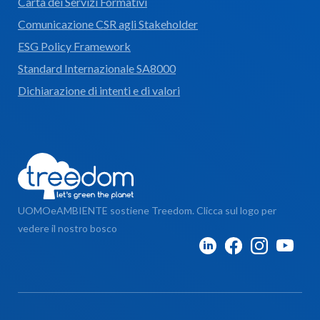
Carta dei Servizi Formativi
Comunicazione CSR agli Stakeholder
ESG Policy Framework
Standard Internazionale SA8000
Dichiarazione di intenti e di valori
UOMOeAMBIENTE sostiene Treedom. Clicca sul logo per
vedere il nostro bosco