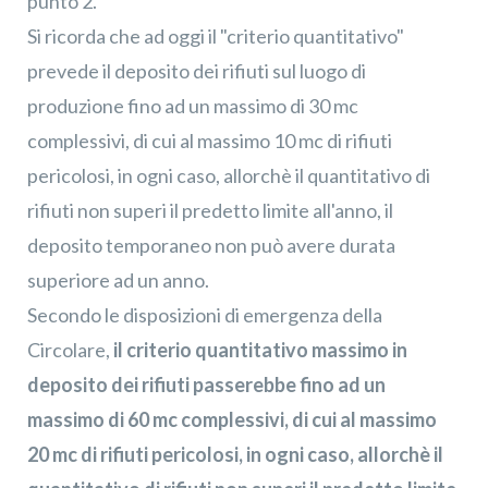
punto 2.
Si ricorda che ad oggi il "criterio quantitativo"
prevede il deposito dei rifiuti sul luogo di
produzione fino ad un massimo di 30 mc
complessivi, di cui al massimo 10 mc di rifiuti
pericolosi, in ogni caso, allorchè il quantitativo di
rifiuti non superi il predetto limite all'anno, il
deposito temporaneo non può avere durata
superiore ad un anno.
Secondo le disposizioni di emergenza della
Circolare,
il criterio quantitativo massimo in
deposito dei rifiuti passerebbe fino ad un
massimo di 60 mc complessivi, di cui al massimo
20 mc di rifiuti pericolosi, in ogni caso, allorchè il