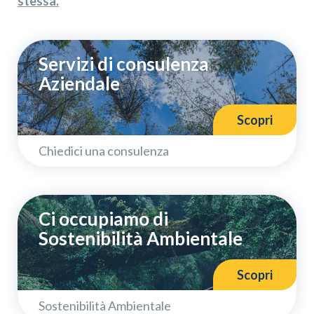
stessa.
Servizi di consulenza
Aziendale
Scopri
Chiedici una consulenza
Ci occupiamo di
Sostenibilità Ambientale
Scopri
Sostenibilità Ambientale