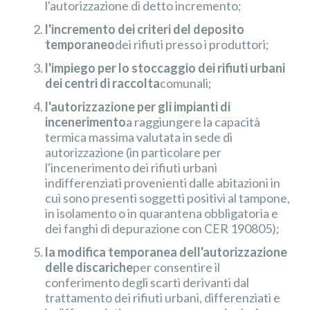
l'autorizzazione di detto incremento;
l'incremento dei criteri del deposito
temporaneo
dei rifiuti presso i produttori;
l'impiego per lo stoccaggio dei rifiuti urbani
dei centri di raccolta
comunali;
l'autorizzazione per gli impianti di
incenerimento
a raggiungere la capacità
termica massima valutata in sede di
autorizzazione (in particolare per
l'incenerimento dei rifiuti urbani
indifferenziati provenienti dalle abitazioni in
cui sono presenti soggetti positivi al tampone,
in isolamento o in quarantena obbligatoria e
dei fanghi di depurazione con CER 190805);
la modifica temporanea dell'autorizzazione
delle discariche
per consentire il
conferimento degli scarti derivanti dal
trattamento dei rifiuti urbani, differenziati e