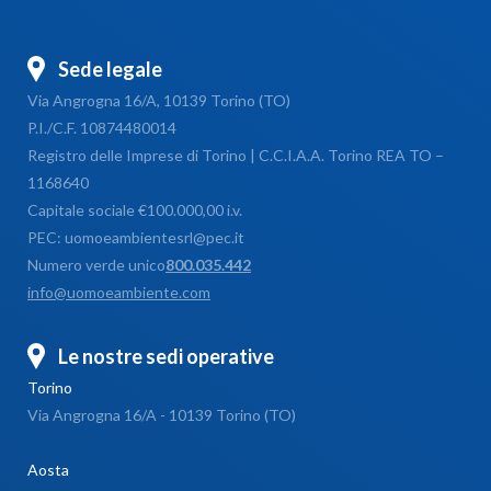
Sede legale
Via Angrogna 16/A, 10139 Torino (TO)
P.I./C.F. 10874480014
Registro delle Imprese di Torino | C.C.I.A.A. Torino REA TO –
1168640
Capitale sociale €100.000,00 i.v.
PEC: uomoeambientesrl@pec.it
Numero verde unico
800.035.442
info@uomoeambiente.com
Le nostre sedi operative
Torino
Via Angrogna 16/A - 10139 Torino (TO)
Aosta