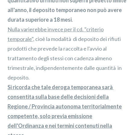
quantitativo di rifiuti non superi il predetto limite
all'anno, il deposito temporaneo non può avere
durata superiore a 18 mesi
.
Nulla varierebbe invece per il cd. "criterio
temporale",
cioè la modalità di deposito dei rifiuti
prodotti che prevede la raccolta e l'avvio al
trattamento degli stessi con cadenza almeno
trimestrale, indipendentemente dalle quantità in
deposito.
Si ricorda che tale deroga temporanea sarà
consentita sulla base delle decisioni della
Regione / Provincia autonoma territorialmente
competente, solo previa emissione
dell'Ordinanza e nei termini contenuti nella