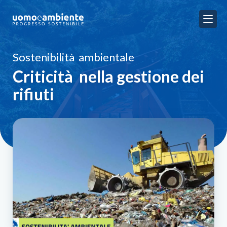
Sostenibilità ambientale
Criticità nella gestione dei
rifiuti