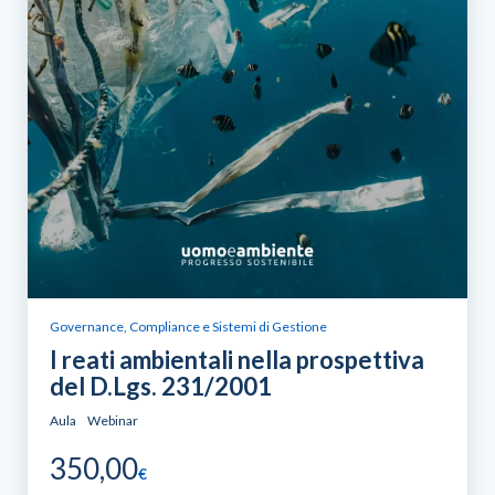
Governance, Compliance e Sistemi di Gestione
I reati ambientali nella prospettiva
del D.Lgs. 231/2001
Aula
Webinar
350,00
€