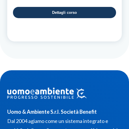
Dettagli corso
Uomo & Ambiente S.r.l. Società Benefit
Dal 2004 agiamo come un sistema integrato e