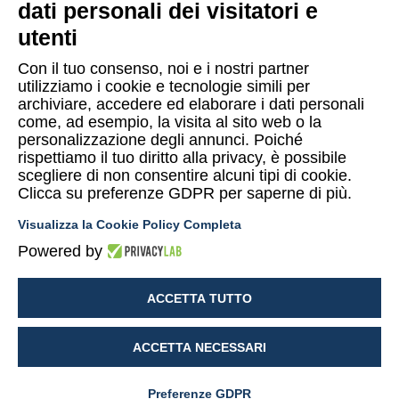
dati personali dei visitatori e
Lugano
utenti
Via Maggio 1 C – 6900 Lugano (Confederazione Elvetica)
Con il tuo consenso, noi e i nostri partner
utilizziamo i cookie e tecnologie simili per
archiviare, accedere ed elaborare i dati personali
come, ad esempio, la visita al sito web o la
personalizzazione degli annunci. Poiché
rispettiamo il tuo diritto alla privacy, è possibile
Copyright © 2015-2026 Uomo & Ambiente S.r.l. Società Benefit
scegliere di non consentire alcuni tipi di cookie.
Clicca su preferenze GDPR per saperne di più.
PI/CF 10874480014
Visualizza la Cookie Policy Completa
Privacy Policy UeA
Termini e condizioni Shop UeA
Powered by
Cookies policy
Mappa del sito
Lavora con noi
ACCETTA TUTTO
Segnalazioni
ACCETTA NECESSARI
WhatsApp
Preferenze GDPR