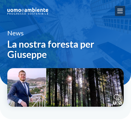
News
La nostra foresta per
Giuseppe