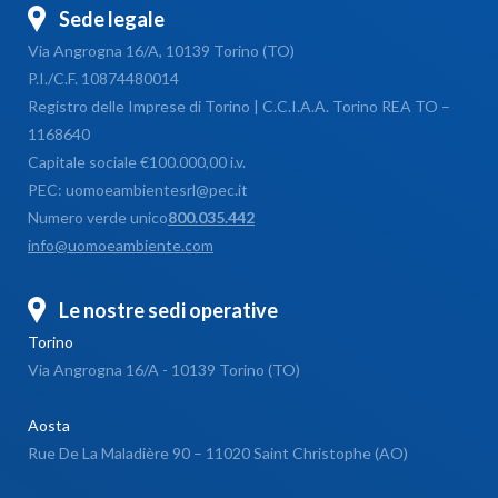
Sede legale
Via Angrogna 16/A, 10139 Torino (TO)
P.I./C.F. 10874480014
Registro delle Imprese di Torino | C.C.I.A.A. Torino REA TO –
1168640
Capitale sociale €100.000,00 i.v.
PEC: uomoeambientesrl@pec.it
Numero verde unico
800.035.442
info@uomoeambiente.com
Le nostre sedi operative
Torino
Via Angrogna 16/A - 10139 Torino (TO)
Aosta
Rue De La Maladière 90 – 11020 Saint Christophe (AO)