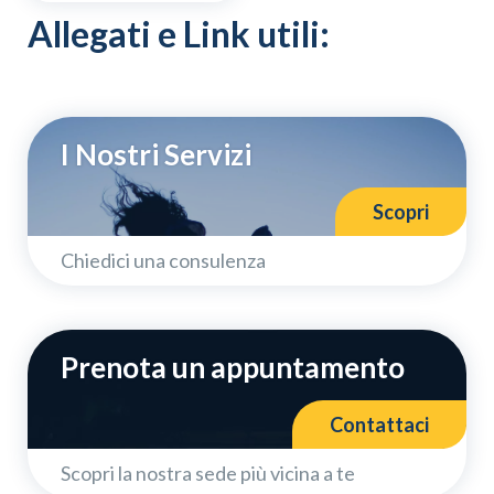
Allegati e Link utili:
I Nostri Servizi
Scopri
Chiedici una consulenza
Prenota un appuntamento
Contattaci
Scopri la nostra sede più vicina a te