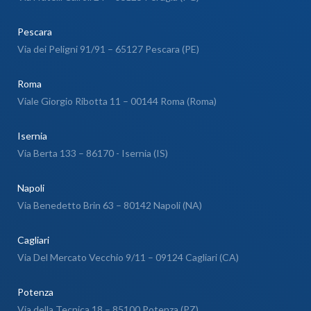
Pescara
Via dei Peligni 91/91 – 65127 Pescara (PE)
Roma
Viale Giorgio Ribotta 11 – 00144 Roma (Roma)
Isernia
Via Berta 133 – 86170 - Isernia (IS)
Napoli
Via Benedetto Brin 63 – 80142 Napoli (NA)
Cagliari
Via Del Mercato Vecchio 9/11 – 09124 Cagliari (CA)
Potenza
Via della Tecnica 18 – 85100 Potenza (PZ)