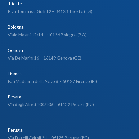
Trieste
Riva Tommaso Gulli 12 – 34123 Trieste (TS)
Bologna
Viale Masini 12/14 – 40126 Bologna (BO)
Genova
Via De Marini 16 – 16149 Genova (GE)
Firenze
P.za Madonna della Neve 8 – 50122 Firenze (FI)
Pesaro
Via degli Abeti 100/106 – 61122 Pesaro (PU)
Perugia
Via Fratelli Cairoli 24 – 06125 Perugia (PG)