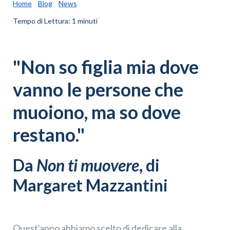
Home
Blog
News
Tempo di Lettura: 1 minuti
"Non so figlia mia dove
vanno le persone che
muoiono, ma so dove
restano."
Da
Non ti muovere
, di
Margaret Mazzantini
Quest'anno abbiamo scelto di dedicare alla