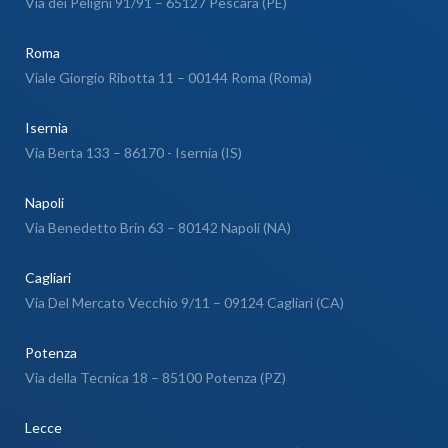
Via dei Peligni 91/91 – 65127 Pescara (PE)
Roma
Viale Giorgio Ribotta 11 – 00144 Roma (Roma)
Isernia
Via Berta 133 – 86170 - Isernia (IS)
Napoli
Via Benedetto Brin 63 – 80142 Napoli (NA)
Cagliari
Via Del Mercato Vecchio 9/11 – 09124 Cagliari (CA)
Potenza
Via della Tecnica 18 – 85100 Potenza (PZ)
Lecce