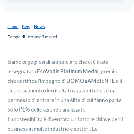
Home
Blog
News
Tempo di Lettura: 3 minuti
Siamo orgogliosi di annunciare che ci è stata
assegnata la
EcoVadis Platinum Medal
, premio
che certifica l'impegno di
UOMOeAMBIENTE
e il
riconoscimento dei risultati raggiunti che ci ha
permesso di entrare in una élite di cui fanno parte
solo l’1%
delle aziende analizzate.
La sostenibilità è diventata un fattore chiave per il
business in molte industrie e settori. Le