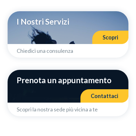
I Nostri Servizi
Scopri
Chiedici una consulenza
Prenota un appuntamento
Contattaci
Scopri la nostra sede più vicina a te