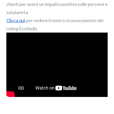
clienti per avere un impatto positivo sulle persone e
sul pianeta.
Clicca qui
per vedere il nostro riconoscimento del
rating EcoVadis.