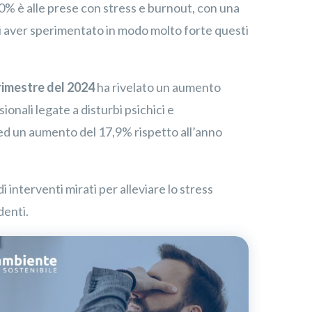
70% è alle prese con stress e burnout, con una
di aver sperimentato in modo molto forte questi
trimestre del 2024
ha rivelato un aumento
ionali legate a disturbi psichici e
d un aumento del 17,9% rispetto all’anno
 interventi mirati per alleviare lo stress
denti.