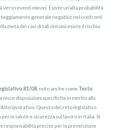
tà verso eventi minori. Esiste un'alta probabilità
 atteggiamento generale negativo nei confronti
la metà dei casi di tali sintomi esiste il rischio
egislativo 81/08
, noto anche come
Testo
fornisce disposizioni specifiche in merito alla
mbito lavorativo. Questo decreto legislativo
r la salute e sicurezza sul lavoro in Italia. Si
i e responsabilità precise per la prevenzione