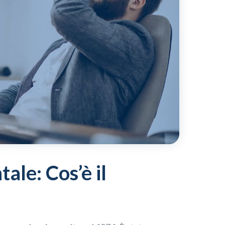
ale: Cos’è il