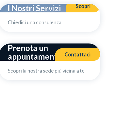
Scopri
I Nostri Servizi
×
Chiedici una consulenza
Prenota un
Contattaci
appuntamento
Scopri la nostra sede più vicina a te
Iscrivimi