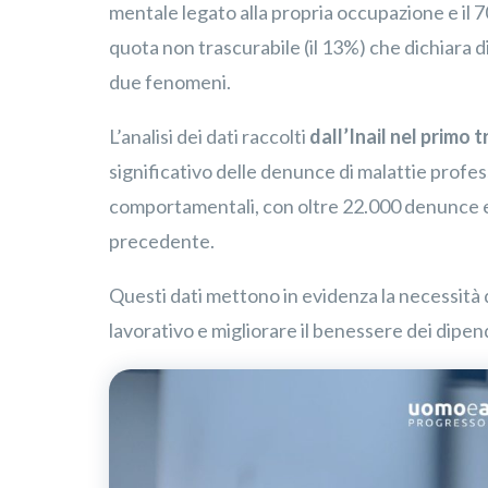
mentale legato alla propria occupazione e il 
quota non trascurabile (il 13%) che dichiara 
due fenomeni.
L’analisi dei dati raccolti
dall’Inail nel primo 
significativo delle denunce di malattie profess
comportamentali, con oltre 22.000 denunce e
precedente.
Questi dati mettono in evidenza la necessità di
lavorativo e migliorare il benessere dei dipen