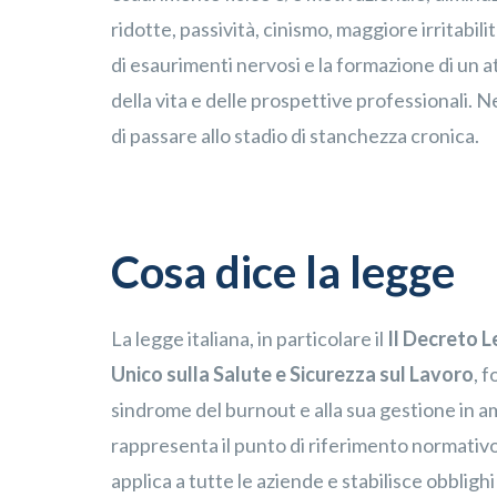
ridotte, passività, cinismo, maggiore irritabili
di esaurimenti nervosi e la formazione di un
della vita e delle prospettive professionali. Nel
di passare allo stadio di stanchezza cronica.
Cosa dice la legge
La legge italiana, in particolare il
Il Decreto L
Unico sulla Salute e Sicurezza sul Lavoro
, 
sindrome del burnout e alla sua gestione in a
rappresenta il punto di riferimento normativo pe
applica a tutte le aziende e stabilisce obbligh