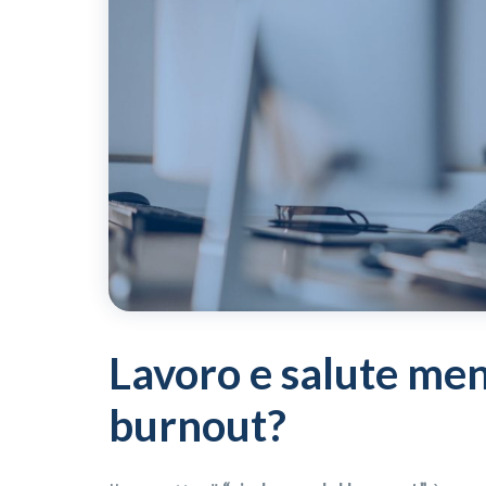
Lavoro e salute ment
burnout?